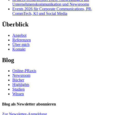
Unternehmenskommunikation und Newsrooms
Events 2026 für Corporate Communications, PR,
CommTech, KI und Social Media
Überblick
Angebot
Referenzen
Über mich
Kontakt
Blog
Online-PRaxis
Newsroom
Bücher
Highlights
Studien
Wissen
Blog als Newsletter abonnieren
Zur Newsletter-Anmeldung