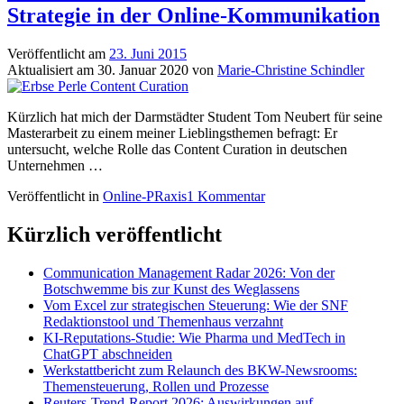
Strategie in der Online-Kommunikation
Veröffentlicht am
23. Juni 2015
Aktualisiert am
30. Januar 2020
von
Marie-Christine Schindler
Kürzlich hat mich der Darmstädter Student Tom Neubert für seine
Masterarbeit zu einem meiner Lieblingsthemen befragt: Er
untersucht, welche Rolle das Content Curation in deutschen
Unternehmen …
Veröffentlicht in
Online-PRaxis
1 Kommentar
Kürzlich veröffentlicht
Communication Management Radar 2026: Von der
Botschwemme bis zur Kunst des Weglassens
Vom Excel zur strategischen Steuerung: Wie der SNF
Redaktionstool und Themenhaus verzahnt
KI-Reputations-Studie: Wie Pharma und MedTech in
ChatGPT abschneiden
Werkstattbericht zum Relaunch des BKW-Newsrooms:
Themensteuerung, Rollen und Prozesse
Reuters-Trend-Report 2026: Auswirkungen auf