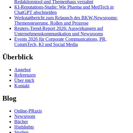
Redaktionstool und Themenhaus verzahnt
KI-Reputations-Studie: Wie Pharma und MedTech in
ChatGPT abschneiden
Werkstattbericht zum Relaunch des BKW-Newsrooms:
Themensteuerung, Rollen und Prozesse
Reuters-Trend-Report 2026: Auswirkungen auf
Unternehmenskommunikation und Newsrooms
Events 2026 für Corporate Communications, PR,
CommTech, KI und Social Media
Überblick
Angebot
Referenzen
Über mich
Kontakt
Blog
Online-PRaxis
Newsroom
Bücher
Highlights
Studien