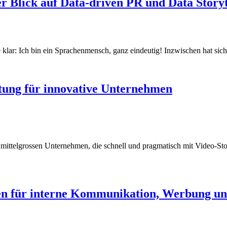
 Blick auf Data-driven PR und Data Storyt
lar: Ich bin ein Sprachenmensch, ganz eindeutig! Inzwischen hat sich
eitung für innovative Unternehmen
 mittelgrossen Unternehmen, die schnell und pragmatisch mit Video-Storyt
hten für interne Kommunikation, Werbung u