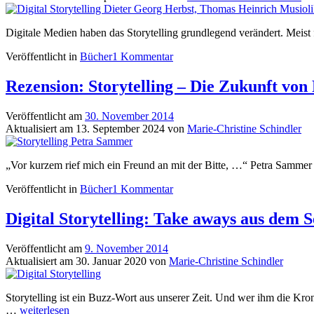
Digitale Medien haben das Storytelling grundlegend verändert. Meist 
Veröffentlicht in
Bücher
1 Kommentar
Rezension: Storytelling – Die Zukunft vo
Veröffentlicht am
30. November 2014
Aktualisiert am
13. September 2024
von
Marie-Christine Schindler
„Vor kurzem rief mich ein Freund an mit der Bitte, …“ Petra Sammer 
Veröffentlicht in
Bücher
1 Kommentar
Digital Storytelling: Take aways aus de
Veröffentlicht am
9. November 2014
Aktualisiert am
30. Januar 2020
von
Marie-Christine Schindler
Storytelling ist ein Buzz-Wort aus unserer Zeit. Und wer ihm die Kro
Digital
…
weiterlesen