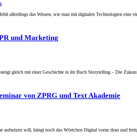
fehlt allerdings das Wissen, wie man mit digitalen Technologien eine e
n PR und Marketing
steigt gleich mit einer Geschichte in ihr Buch Storytelling – Die Zuk
m Seminar von ZPRG und Text Akademie
ne aufsetzen will, hängt noch das Wörtchen Digital vorne dran und fert