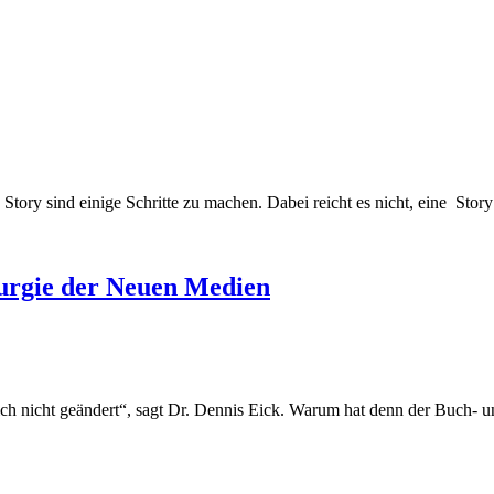
en Story sind einige Schritte zu machen. Dabei reicht es nicht, eine St
turgie der Neuen Medien
zlich nicht geändert“, sagt Dr. Dennis Eick. Warum hat denn der Buc