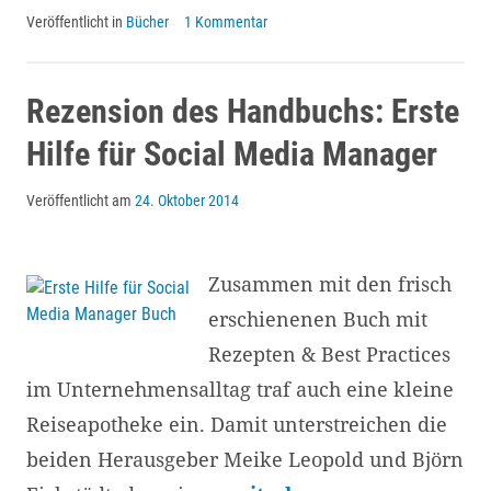
Veröffentlicht in
Bücher
1 Kommentar
–
Die
Zukunft
Rezension des Handbuchs: Erste
von
Hilfe für Social Media Manager
PR
Veröffentlicht am
24. Oktober 2014
und
Marketing
Zusammen mit den frisch
erschienenen Buch mit
Rezepten & Best Practices
im Unternehmensalltag traf auch eine kleine
Reiseapotheke ein. Damit unterstreichen die
beiden Herausgeber Meike Leopold und Björn