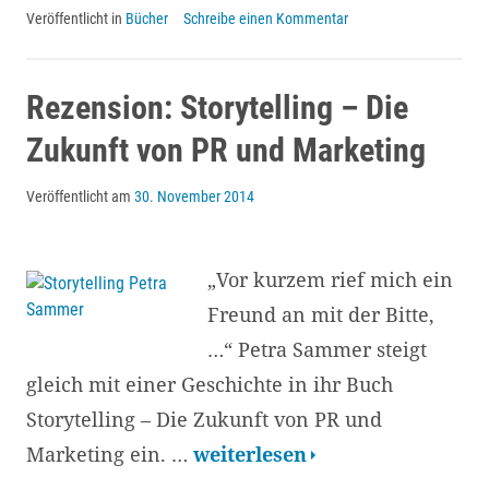
Veröffentlicht in
Bücher
Schreibe einen Kommentar
Blindflug
–
ein
Rezension: Storytelling – Die
Handbuch
Zukunft von PR und Marketing
für
Veröffentlicht am
30. November 2014
politisch
Interessierte
„Vor kurzem rief mich ein
Freund an mit der Bitte,
…“ Petra Sammer steigt
gleich mit einer Geschichte in ihr Buch
Storytelling – Die Zukunft von PR und
Rezension:
Marketing ein. …
weiterlesen
Storytelling