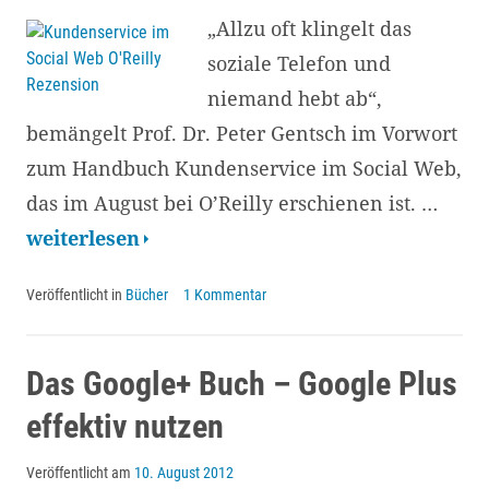
„Allzu oft klingelt das
soziale Telefon und
niemand hebt ab“,
bemängelt Prof. Dr. Peter Gentsch im Vorwort
zum Handbuch Kundenservice im Social Web,
das im August bei O’Reilly erschienen ist. …
Kundenservice
weiterlesen
im
Veröffentlicht in
Bücher
1 Kommentar
Social
Web
–
Das Google+ Buch – Google Plus
von
effektiv nutzen
der
Veröffentlicht am
10. August 2012
Strategie