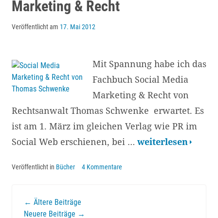
Marketing & Recht
Kommunikation
Veröffentlicht am
17. Mai 2012
Mit Spannung habe ich das
Fachbuch Social Media
Marketing & Recht von
Rechtsanwalt Thomas Schwenke erwartet. Es
ist am 1. März im gleichen Verlag wie PR im
Rezension:
Social Web erschienen, bei …
weiterlesen
Social
Veröffentlicht in
Bücher
4 Kommentare
Media
Marketing
Beitrags-
←
Ältere Beiträge
&
Neuere Beiträge
→