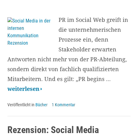
PR im Social Web greift in
die unternehmerischen
Prozesse ein, denn
Stakeholder erwarten
Antworten nicht mehr von der PR-Abteilung,
sondern direkt von fachlich qualifizierten
Mitarbeitern. Und es gilt: „PR begins …
Rezension:
weiterlesen
Social
Veröffentlicht in
Bücher
1 Kommentar
Media
in
der
Rezension: Social Media
internen