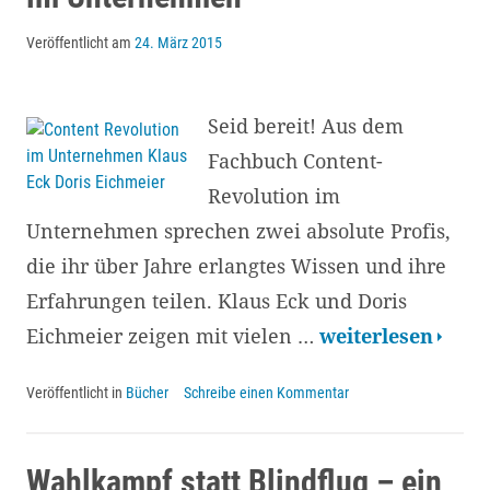
Veröffentlicht am
24. März 2015
Seid bereit! Aus dem
Fachbuch Content-
Revolution im
Unternehmen sprechen zwei absolute Profis,
die ihr über Jahre erlangtes Wissen und ihre
Erfahrungen teilen. Klaus Eck und Doris
Buchtipp:
Eichmeier zeigen mit vielen …
weiterlesen
Die
Veröffentlicht in
Bücher
Schreibe einen Kommentar
Content
Revolution
im
Wahlkampf statt Blindflug – ein