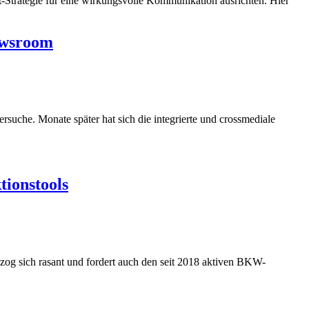
Strategie für eine wirkungsvolle Kommunikation ausrichten. Hier
ewsroom
che. Monate später hat sich die integrierte und crossmediale
ionstools
zog sich rasant und fordert auch den seit 2018 aktiven BKW-