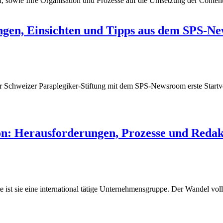
owie Ihre Organisation und Prozesse auf die Umsetzung der Content-
ungen, Einsichten und Tipps aus dem SPS-N
chweizer Paraplegiker-Stiftung mit dem SPS-Newsroom erste Startversu
: Herausforderungen, Prozesse und Redakt
st sie eine international tätige Unternehmensgruppe. Der Wandel voll