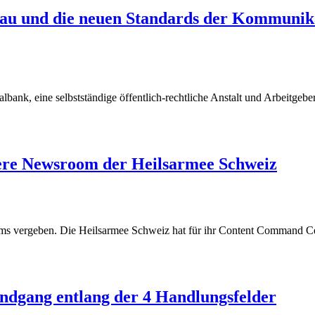
au und die neuen Standards der Kommunika
lbank, eine selbstständige öffentlich-rechtliche Anstalt und Arbeitgeb
ere Newsroom der Heilsarmee Schweiz
ms vergeben. Die Heilsarmee Schweiz hat für ihr Content Command Ce
ion
ndgang entlang der 4 Handlungsfelder