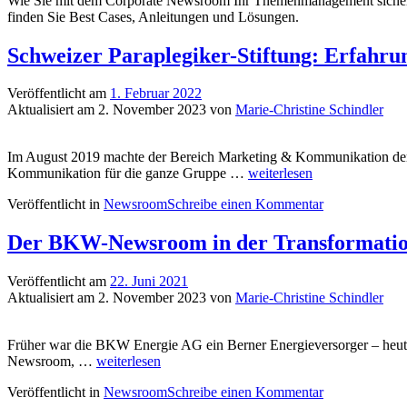
Wie Sie mit dem Corporate Newsroom Ihr Themenmanagement sicher, s
finden Sie Best Cases, Anleitungen und Lösungen.
Schweizer Paraplegiker-Stiftung: Erfahr
Veröffentlicht am
1. Februar 2022
Aktualisiert am
2. November 2023
von
Marie-Christine Schindler
Im August 2019 machte der Bereich Marketing & Kommunikation der S
Schweizer
Kommunikation für die ganze Gruppe …
weiterlesen
Paraplegiker-
Veröffentlicht in
Newsroom
Schreibe einen Kommentar
Stiftung:
Erfahrungen,
Einsichten
Der BKW-Newsroom in der Transformation
und
Tipps
Veröffentlicht am
22. Juni 2021
aus
Aktualisiert am
2. November 2023
von
Marie-Christine Schindler
dem
SPS-
Newsroom
Früher war die BKW Energie AG ein Berner Energieversorger – heute i
Der
Newsroom, …
weiterlesen
BKW-
Veröffentlicht in
Newsroom
Schreibe einen Kommentar
Newsroom