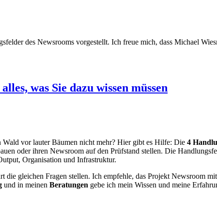
ungsfelder des Newsrooms vorgestellt. Ich freue mich, dass Michael Wi
alles, was Sie dazu wissen müssen
Wald vor lauter Bäumen nicht mehr? Hier gibt es Hilfe: Die
4 Handlu
fbauen oder ihren Newsroom auf den Prüfstand stellen. Die Handlungsf
utput, Organisation und Infrastruktur.
t die gleichen Fragen stellen. Ich empfehle, das Projekt Newsroom mit 
g
und in meinen
Beratungen
gebe ich mein Wissen und meine Erfahrun